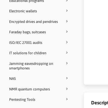
Educational programs
Electronic wallets
Encrypted drives and pendrives
Faraday bags, suitcases
ISO/IEC 27001 audits
IT solutions for children
Jamming eavesdropping on
smartphones
NAS
NMR quantum computers
Pentesting Tools
Descrip