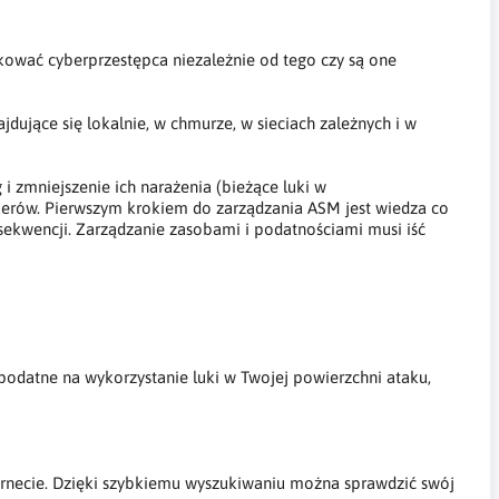
kować cyberprzestępca niezależnie od tego czy są one
ujące się lokalnie, w chmurze, w sieciach zależnych i w
i zmniejszenie ich narażenia (bieżące luki w
akerów. Pierwszym krokiem do zarządzania ASM jest wiedza co
ekwencji. Zarządzanie zasobami i podatnościami musi iść
ć podatne na wykorzystanie luki w Twojej powierzchni ataku,
ternecie. Dzięki szybkiemu wyszukiwaniu można sprawdzić swój