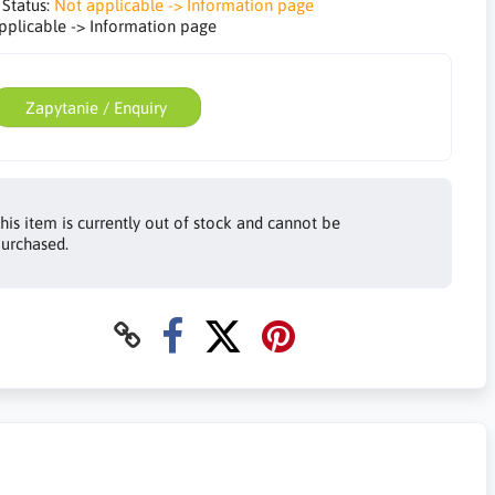
 Status:
Not applicable -> Information page
pplicable -> Information page
Zapytanie / Enquiry
his item is currently out of stock and cannot be
urchased.