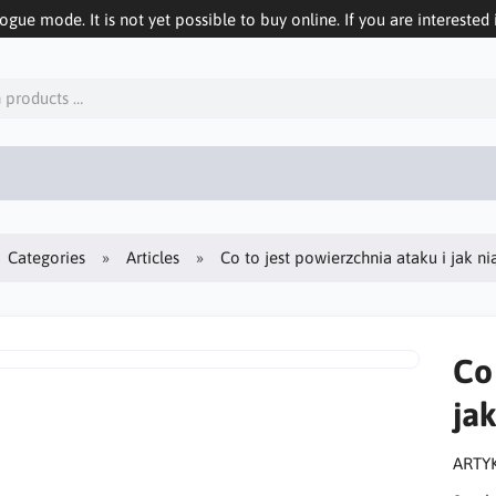
logue mode. It is not yet possible to buy online. If you are interested 
Categories
Articles
Co to jest powierzchnia ataku i jak n
Co
ja
ARTY