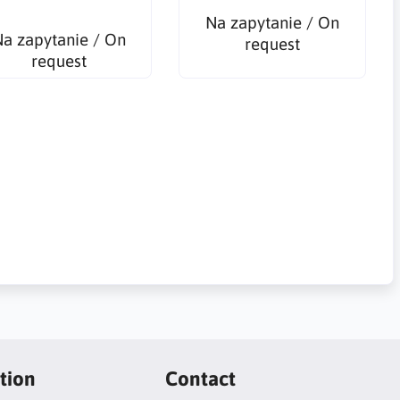
Na zapytanie / On
a zapytanie / On
request
request
tion
Contact