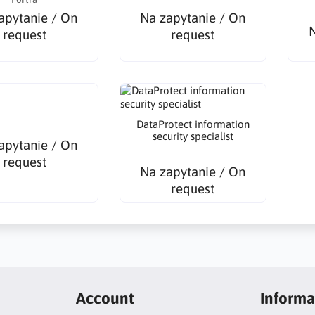
apytanie / On
Na zapytanie / On
N
request
request
DataProtect information
security specialist
apytanie / On
request
Na zapytanie / On
request
Account
Informa