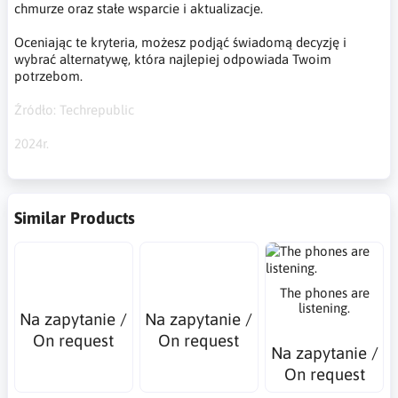
chmurze oraz stałe wsparcie i aktualizacje.
Oceniając te kryteria, możesz podjąć świadomą decyzję i
wybrać alternatywę, która najlepiej odpowiada Twoim
potrzebom.
Źródło: Techrepublic
2024r.
Similar Products
The phones are
listening.
Na zapytanie /
Na zapytanie /
On request
On request
Na zapytanie /
On request