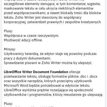
szczegółowe elementy sterujące, w tym komentarze, sugestie,
maskowanie tekstu w celu ukrycia niektórych elementów
przed współpracownikami, a nawet blokady treści dla bloków
tekstu. Zoho Writer jest stworzony do współpracy
korporacyjnej, zatwierdzeń prawnych i zespołów kreatywnych.
Plusy:
Współpraca w czasie rzeczywistym.
Możliwość edycji offline.
Minusy:
Użytkownicy twierdzą, że edytor staje się powolny podczas
pracy z dużymi dokumentami.
Sprawdzanie pisowni w Zoho Writer można by ulepszyć.
LibreOffice Writer Document Foundation
oferuje
przetwarzanie tekstu, obsługę formatów plików .doc i .docx
oraz wszystkie narzędzia, których przeciętny użytkownik
Microsoft Word będzie potrzebował w edytorze tekstu.
LibreOffice wyróżnia prężnie rozwijająca się społeczność
użytkowników i programistów, którzy nieustannie go ulepszają.
Plusy: