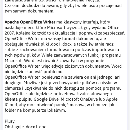
Czasami dochodzi do awarii, gdy zbyt wiele osób pracuje nad
tym samym dokumentem.
Apache OpenOffice Writer
ma klasyczny interfejs, który
naśladuje menu które Microsoft wyrzucił, gdy wydano Office
2007. Kolejna korzyść to aktualizacje i poprawki zabezpieczeń.
OpenOffice Writer ma własny format dokumentu, ale
obsługuje również pliki .doc i .docx, a także świetnie radzi
sobie z zachowaniem formatowania podczas importowania
tych typów plików. Wiele zaawansowanych funkcji programu
Microsoft Word jest również zawartych w programie
OpenOffice Writer, więc edycja złożonych dokumentów Word
nie będzie stanowić problemu.
OpenOffice Writer, ponieważ nie zawiera on ani jednego, ani
drugiego. Możliwe jest przechowywanie plików na dysku w
chmurze i uzyskiwanie do nich dostępu za pomocą programu
OpenOffice, ale będziesz potrzebować zainstalowanego
klienta pulpitu Google Drive, Microsoft OneDrive lub Apple
iCloud, aby móc otwierać pamięć masową w chmurze jak
folder na komputerze lokalnym.
Plusy:
Obsługuje .docx i .doc.