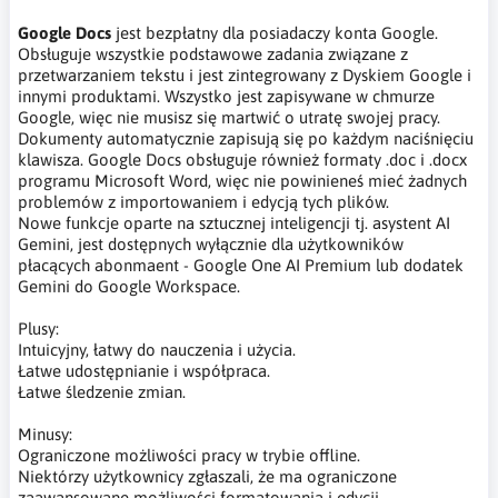
Google Docs
jest bezpłatny dla posiadaczy konta Google.
Obsługuje wszystkie podstawowe zadania związane z
przetwarzaniem tekstu i jest zintegrowany z Dyskiem Google i
innymi produktami. Wszystko jest zapisywane w chmurze
Google, więc nie musisz się martwić o utratę swojej pracy.
Dokumenty automatycznie zapisują się po każdym naciśnięciu
klawisza. Google Docs obsługuje również formaty .doc i .docx
programu Microsoft Word, więc nie powinieneś mieć żadnych
problemów z importowaniem i edycją tych plików.
Nowe funkcje oparte na sztucznej inteligencji tj. asystent AI
Gemini, jest dostępnych wyłącznie dla użytkowników
płacących abonmaent - Google One AI Premium lub dodatek
Gemini do Google Workspace.
Plusy:
Intuicyjny, łatwy do nauczenia i użycia.
Łatwe udostępnianie i współpraca.
Łatwe śledzenie zmian.
Minusy:
Ograniczone możliwości pracy w trybie offline.
Niektórzy użytkownicy zgłaszali, że ma ograniczone
zaawansowane możliwości formatowania i edycji.