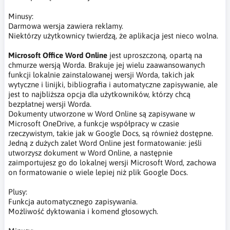
Minusy:
Darmowa wersja zawiera reklamy.
Niektórzy użytkownicy twierdzą, że aplikacja jest nieco wolna.
Microsoft Office Word Online
jest uproszczoną, opartą na
chmurze wersją Worda. Brakuje jej wielu zaawansowanych
funkcji lokalnie zainstalowanej wersji Worda, takich jak
wytyczne i linijki, bibliografia i automatyczne zapisywanie, ale
jest to najbliższa opcja dla użytkowników, którzy chcą
bezpłatnej wersji Worda.
Dokumenty utworzone w Word Online są zapisywane w
Microsoft OneDrive, a funkcje współpracy w czasie
rzeczywistym, takie jak w Google Docs, są również dostępne.
Jedną z dużych zalet Word Online jest formatowanie: jeśli
utworzysz dokument w Word Online, a następnie
zaimportujesz go do lokalnej wersji Microsoft Word, zachowa
on formatowanie o wiele lepiej niż plik Google Docs.
Plusy:
Funkcja automatycznego zapisywania.
Możliwość dyktowania i komend głosowych.