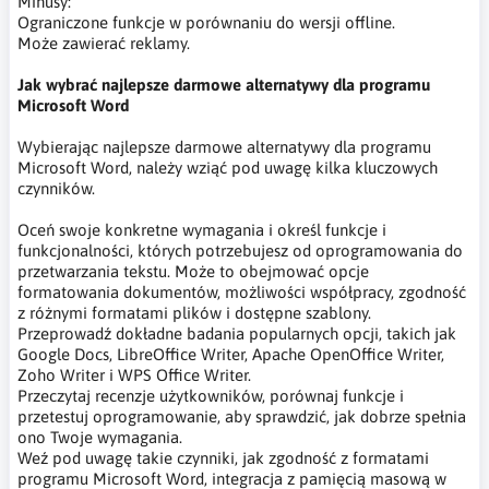
Minusy:
Ograniczone funkcje w porównaniu do wersji offline.
Może zawierać reklamy.
Jak wybrać najlepsze darmowe alternatywy dla programu
Microsoft Word
Wybierając najlepsze darmowe alternatywy dla programu
Microsoft Word, należy wziąć pod uwagę kilka kluczowych
czynników.
Oceń swoje konkretne wymagania i określ funkcje i
funkcjonalności, których potrzebujesz od oprogramowania do
przetwarzania tekstu. Może to obejmować opcje
formatowania dokumentów, możliwości współpracy, zgodność
z różnymi formatami plików i dostępne szablony.
Przeprowadź dokładne badania popularnych opcji, takich jak
Google Docs, LibreOffice Writer, Apache OpenOffice Writer,
Zoho Writer i WPS Office Writer.
Przeczytaj recenzje użytkowników, porównaj funkcje i
przetestuj oprogramowanie, aby sprawdzić, jak dobrze spełnia
ono Twoje wymagania.
Weź pod uwagę takie czynniki, jak zgodność z formatami
programu Microsoft Word, integracja z pamięcią masową w