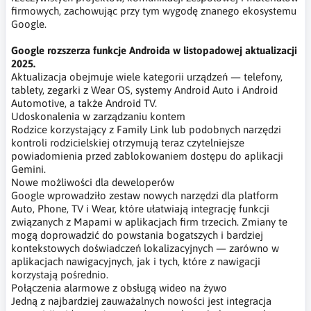
firmowych, zachowując przy tym wygodę znanego ekosystemu
Google.
Google rozszerza funkcje Androida w listopadowej aktualizacji
2025.
Aktualizacja obejmuje wiele kategorii urządzeń — telefony,
tablety, zegarki z Wear OS, systemy Android Auto i Android
Automotive, a także Android TV.
Udoskonalenia w zarządzaniu kontem
Rodzice korzystający z Family Link lub podobnych narzędzi
kontroli rodzicielskiej otrzymują teraz czytelniejsze
powiadomienia przed zablokowaniem dostępu do aplikacji
Gemini.
Nowe możliwości dla deweloperów
Google wprowadziło zestaw nowych narzędzi dla platform
Auto, Phone, TV i Wear, które ułatwiają integrację funkcji
związanych z Mapami w aplikacjach firm trzecich. Zmiany te
mogą doprowadzić do powstania bogatszych i bardziej
kontekstowych doświadczeń lokalizacyjnych — zarówno w
aplikacjach nawigacyjnych, jak i tych, które z nawigacji
korzystają pośrednio.
Połączenia alarmowe z obsługą wideo na żywo
Jedną z najbardziej zauważalnych nowości jest integracja