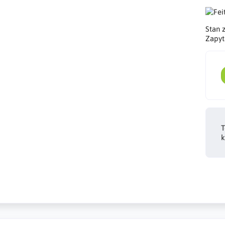
Stan 
Zapyt
T
k