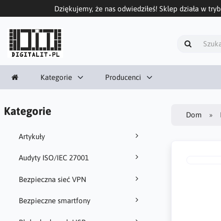
Dziękujemy, że nas odwiedziłeś! Sklep działa w tryb
Kategorie
Producenci
Kategorie
Dom
Artykuły
Audyty ISO/IEC 27001
Bezpieczna sieć VPN
Bezpieczne smartfony