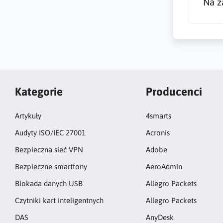
Na z
Kategorie
Producenci
Artykuły
4smarts
Audyty ISO/IEC 27001
Acronis
Bezpieczna sieć VPN
Adobe
Bezpieczne smartfony
AeroAdmin
Blokada danych USB
Allegro Packets
Czytniki kart inteligentnych
Allegro Packets
DAS
AnyDesk