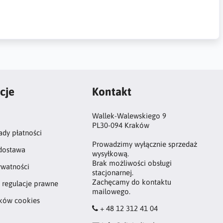
cje
Kontakt
Wallek-Walewskiego 9
PL30-094 Kraków
ady płatności
Prowadzimy wyłącznie sprzedaż
 dostawa
wysyłkową.
Brak możliwości obsługi
ywatności
stacjonarnej.
Zachęcamy do kontaktu
 regulacje prawne
mailowego.
ików cookies
+ 48 12 312 41 04