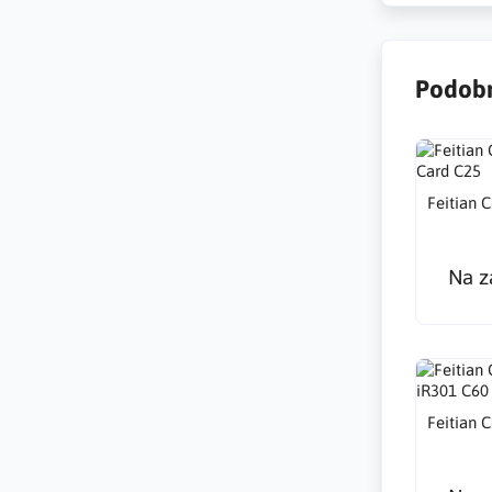
Podobn
Feitian 
Na z
Feitian 