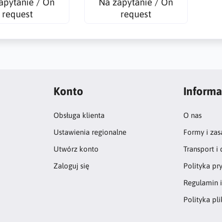
apytanie / On
Na zapytanie / On
request
request
Konto
Informa
Obsługa klienta
O nas
Ustawienia regionalne
Formy i zas
Utwórz konto
Transport i
Zaloguj się
Polityka pr
Regulamin i
Polityka pl