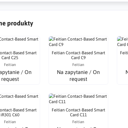
e produkty
Contact-Based Smart
Feitian Contact-Based Smart
Feit
Card C25
Card C9
Feitian
Feitian
apytanie / On
Na zapytanie / On
N
request
request
Contact-Based Smart
Feitian Contact-Based Smart
iR301 C60
Card C11
Feitian
Feitian