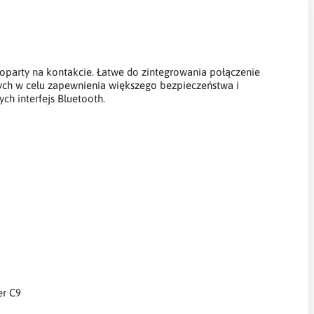
h oparty na kontakcie. Łatwe do zintegrowania połączenie
nych w celu zapewnienia większego bezpieczeństwa i
ch interfejs Bluetooth.
er C9