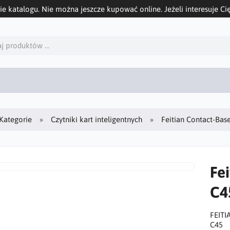
ie katalogu. Nie można jeszcze kupować online. Jeżeli interesuje Cię
Kategorie
Czytniki kart inteligentnych
Feitian Contact-Bas
Fe
C4
FEITI
C45