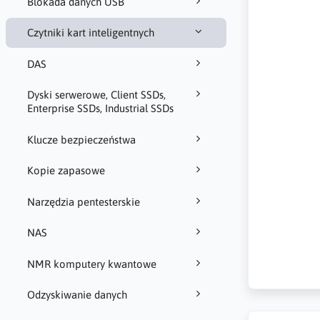
Blokada danych USB
Czytniki kart inteligentnych
DAS
Dyski serwerowe, Client SSDs,
Enterprise SSDs, Industrial SSDs
Klucze bezpieczeństwa
Kopie zapasowe
Narzędzia pentesterskie
NAS
NMR komputery kwantowe
Odzyskiwanie danych