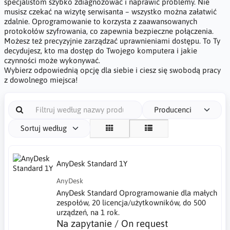
specjalistom szybko zdiagnozować i naprawić problemy. Nie
musisz czekać na wizytę serwisanta – wszystko można załatwić
zdalnie. Oprogramowanie to korzysta z zaawansowanych
protokołów szyfrowania, co zapewnia bezpieczne połączenia.
Możesz też precyzyjnie zarządzać uprawnieniami dostępu. To Ty
decydujesz, kto ma dostęp do Twojego komputera i jakie
czynności może wykonywać.
Wybierz odpowiednią opcję dla siebie i ciesz się swobodą pracy
z dowolnego miejsca!
Producenci
Sortuj według
AnyDesk Standard 1Y
AnyDesk
AnyDesk Standard Oprogramowanie dla małych
zespołów, 20 licencja/użytkowników, do 500
urządzeń, na 1 rok.
Na zapytanie / On request