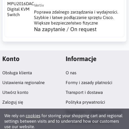
Vertiv
Poprawa zdalnego zarządzania i wydajności.
Szybkie i łatwe podłączanie sprzętu Cisco.
Większe bezpieczeństwo fizyczne
Na zapytanie / On request
Konto
Informacje
Obsługa klienta
O nas
Ustawienia regionalne
Formy i zasady płatności
Utwórz konto
Transport i dostawa
Zaloguj się
Polityka prywatności
Regulamin i regulacje prawne
We rely on
cookies
for storing your shopping cart and regional
settings between visits and to understand how our customers
Polityka plików cookies
use our website.