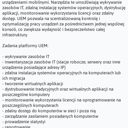
urządzeniami mobilnymi. Narzędzia te umożliwiają wykrywanie
zasobów IT, zdalną instalację systemów operacyjnych, dystrybucję
aplikacji, monitorowanie wykorzystania licencji oraz zdalny
dostęp. UEM pozwala na scentralizowaną kontrolę i
optymalizację pracy urządzeń za pośrednictwem jednej wspólnej
konsoli, co zwiększa wydajność i bezpieczeństwo całej
infrastruktury.
Zadania platformy UEM:
- wykrywanie zasobów IT
- inwentaryzacja zasobów IT (stacje robocze, serwery oraz inne
urządzenia posiadające adresy IP)
- zdalna instalacja systemów operacyjnych na komputerach lub
ich migracja
- tworzenie wirtualnych aplikacji
- dystrybuowanie tradycyjnych oraz wirtualnych aplikacji na
poszczególne komputery
- monitorowanie wykorzystania licencji na oprogramowanie na
poszczególnych komputerach
- zdalny dostęp do komputerów w sieci i poza nią
- zarządzanie zasilaniem posiadanych komputerów
- prowadzenie statystyi
- raportowanie