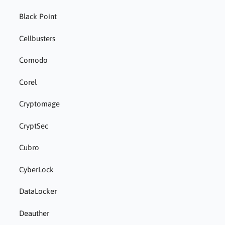
Black Point
Cellbusters
Comodo
Corel
Cryptomage
CryptSec
Cubro
CyberLock
DataLocker
Deauther