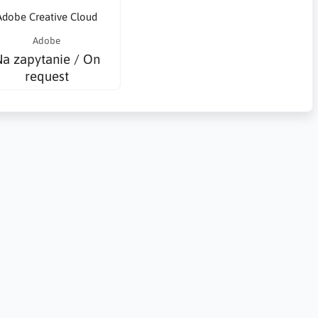
Adobe Creative Cloud
Adobe
a zapytanie / On
request