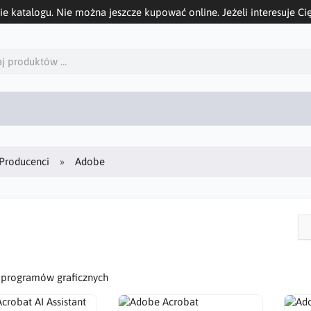
ie katalogu. Nie można jeszcze kupować online. Jeżeli interesuje Cię
Producenci
Adobe
 programów graficznych