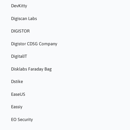
DevKitty
Digiscan Labs
DIGISTOR
Digistor CDSG Company
DigitalIT
Disklabs Faraday Bag
Dstike
EaseUS
Eassiy
EO Security