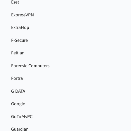
Eset
ExpressVPN
ExtraHop
F-Secure
Feitian
Forensic Computers
Fortra
G DATA
Google
GoToMyPC
Guardian