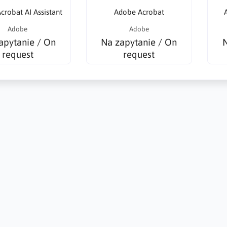
crobat AI Assistant
Adobe Acrobat
Adobe
Adobe
apytanie / On
Na zapytanie / On
N
request
request