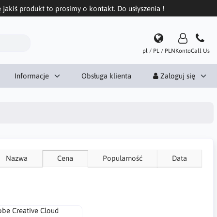
 jakiś produkt to prosimy o kontakt. Do usłyszenia !
pl / PL / PLN
Konto
Call Us
Informacje
Obsługa klienta
Zaloguj się
Nazwa
Cena
Popularność
Data