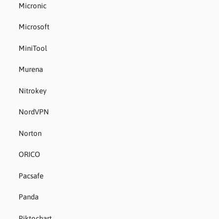
Micronic
Microsoft
MiniTool
Murena
Nitrokey
NordVPN
Norton
ORICO
Pacsafe
Panda
Piktochart