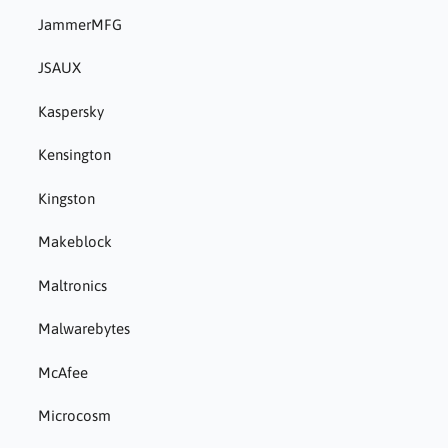
JammerMFG
JSAUX
Kaspersky
Kensington
Kingston
Makeblock
Maltronics
Malwarebytes
McAfee
Microcosm