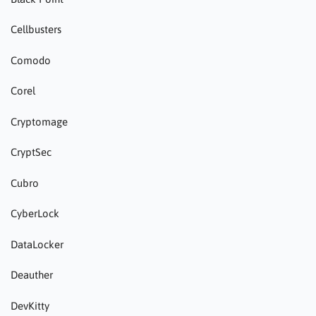
Cellbusters
Comodo
Corel
Cryptomage
CryptSec
Cubro
CyberLock
DataLocker
Deauther
DevKitty