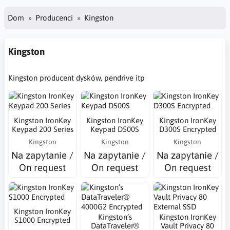
Dom
Producenci
Kingston
Kingston
Kingston producent dysków, pendrive itp
Kingston IronKey
Kingston IronKey
Kingston IronKey
Keypad 200 Series
Keypad D500S
D300S Encrypted
Kingston
Kingston
Kingston
Na zapytanie /
Na zapytanie /
Na zapytanie /
On request
On request
On request
Kingston IronKey
Kingston’s
Kingston IronKey
S1000 Encrypted
DataTraveler®
Vault Privacy 80