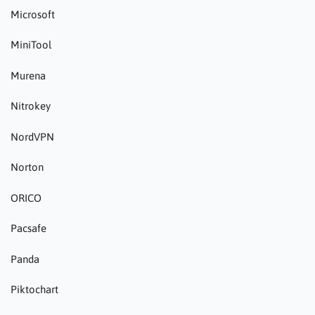
Microsoft
MiniTool
Murena
Nitrokey
NordVPN
Norton
ORICO
Pacsafe
Panda
Piktochart