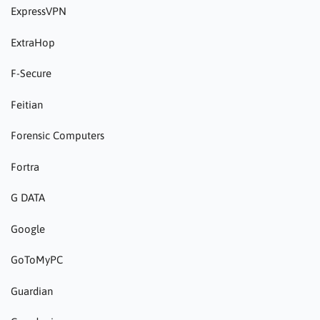
ExpressVPN
ExtraHop
F-Secure
Feitian
Forensic Computers
Fortra
G DATA
Google
GoToMyPC
Guardian