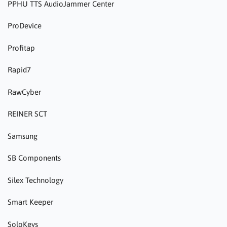
PPHU TTS AudioJammer Center
ProDevice
Profitap
Rapid7
RawCyber
REINER SCT
Samsung
SB Components
Silex Technology
Smart Keeper
SoloKeys