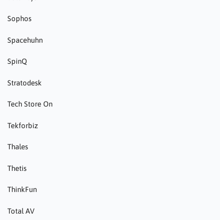
Sophos
Spacehuhn
SpinQ
Stratodesk
Tech Store On
Tekforbiz
Thales
Thetis
ThinkFun
Total AV