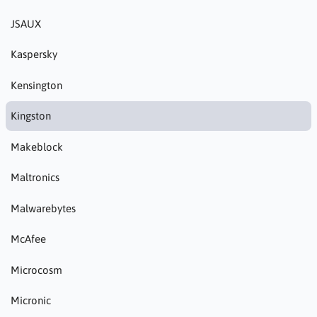
JSAUX
Kaspersky
Kensington
Kingston
Makeblock
Maltronics
Malwarebytes
McAfee
Microcosm
Micronic