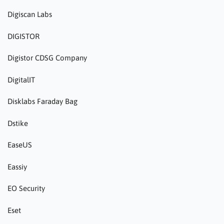
Digiscan Labs
DIGISTOR
Digistor CDSG Company
DigitalIT
Disklabs Faraday Bag
Dstike
EaseUS
Eassiy
EO Security
Eset