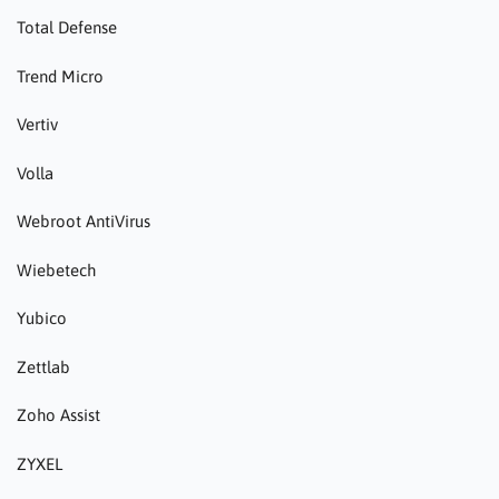
Total Defense
Trend Micro
Vertiv
Volla
Webroot AntiVirus
Wiebetech
Yubico
Zettlab
Zoho Assist
ZYXEL