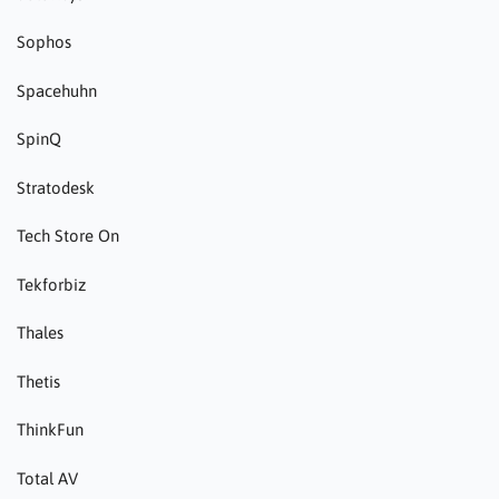
Sophos
Spacehuhn
SpinQ
Stratodesk
Tech Store On
Tekforbiz
Thales
Thetis
ThinkFun
Total AV