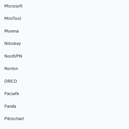
Microsoft
MiniTool
Murena
Nitrokey
NordVPN
Norton
ORICO
Pacsafe
Panda
Piktochart