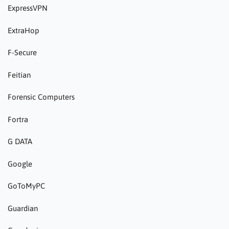
ExpressVPN
ExtraHop
F-Secure
Feitian
Forensic Computers
Fortra
G DATA
Google
GoToMyPC
Guardian