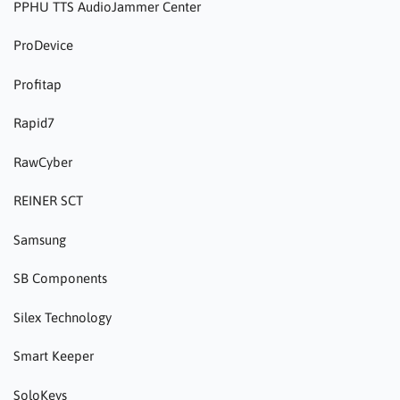
PPHU TTS AudioJammer Center
ProDevice
Profitap
Rapid7
RawCyber
REINER SCT
Samsung
SB Components
Silex Technology
Smart Keeper
SoloKeys