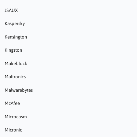
JSAUX
Kaspersky
Kensington
Kingston
Makeblock
Maltronics
Malwarebytes
McAfee
Microcosm
Micronic