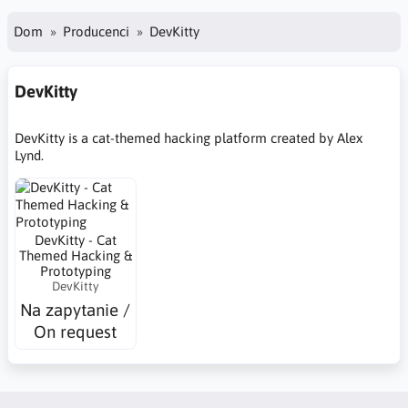
Dom
Producenci
DevKitty
DevKitty
DevKitty is a cat-themed hacking platform created by Alex
Lynd.
DevKitty - Cat
Themed Hacking &
Prototyping
DevKitty
Na zapytanie /
On request