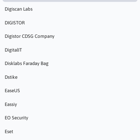
Digiscan Labs
DIGISTOR
Digistor CDSG Company
DigitalIT
Disklabs Faraday Bag
Dstike
EaseUS
Eassiy
EO Security
Eset