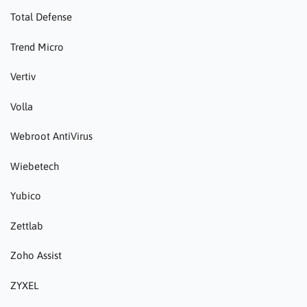
Total Defense
Trend Micro
Vertiv
Volla
Webroot AntiVirus
Wiebetech
Yubico
Zettlab
Zoho Assist
ZYXEL