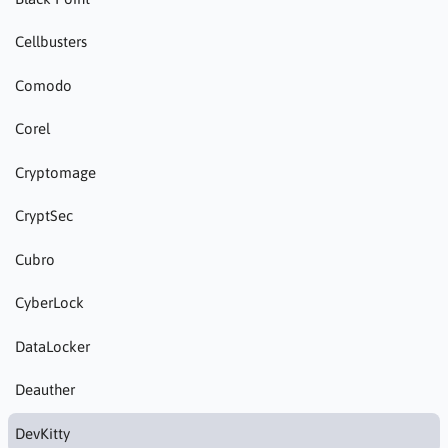
Cellbusters
Comodo
Corel
Cryptomage
CryptSec
Cubro
CyberLock
DataLocker
Deauther
DevKitty