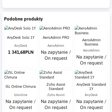
Podobne produkty
AnyDesk Solo 1Y
AeroAdmin PRO
AeroAdmin
Business
AnyDesk
AeroAdmin
AeroAdmin
1 341,68PLN
Na zapytanie /
Na zapytanie /
On request
On request
Zoho Assist
AnyDesk Standard
ISL Online Chmura
Standard
1Y
Islonline
Zoho Assist
AnyDesk
Na zapytanie /
Na zapytanie /
Na zapytanie /
On request
On request
On request