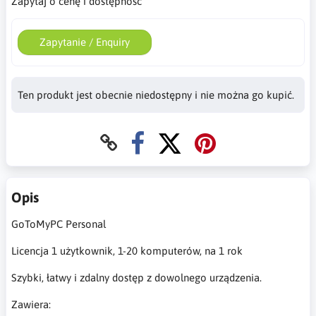
Zapytaj o cenę i dostępność
Zapytanie / Enquiry
Ten produkt jest obecnie niedostępny i nie można go kupić.
Opis
GoToMyPC Personal
Licencja 1 użytkownik, 1-20 komputerów, na 1 rok
Szybki, łatwy i zdalny dostęp z dowolnego urządzenia.
Zawiera: