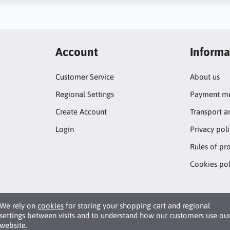
Account
Informa
Customer Service
About us
Regional Settings
Payment me
Create Account
Transport a
Login
Privacy pol
Rules of pr
Cookies pol
We rely on
cookies
for storing your shopping cart and regional
settings between visits and to understand how our customers use ou
website.