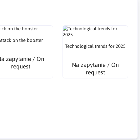
Attack on the booster
Technological trends for 2025
a zapytanie / On
Na zapytanie / On
request
request