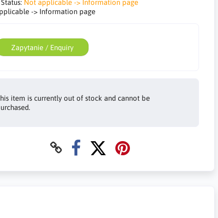
 Status:
Not applicable -> Information page
pplicable -> Information page
Zapytanie / Enquiry
his item is currently out of stock and cannot be
urchased.