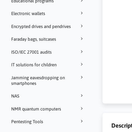
Educational programs
Electronic wallets
Encrypted drives and pendrives
Faraday bags, suitcases
ISO/IEC 27001 audits
IT solutions for children
Jamming eavesdropping on
smartphones
NAS
NMR quantum computers
Pentesting Tools
Descrip