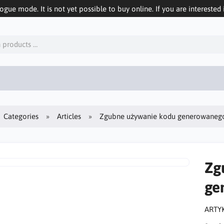
logue mode. It is not yet possible to buy online. If you are interested 
Categories
Articles
Zgubne używanie kodu generowanego
Zg
ge
ARTY