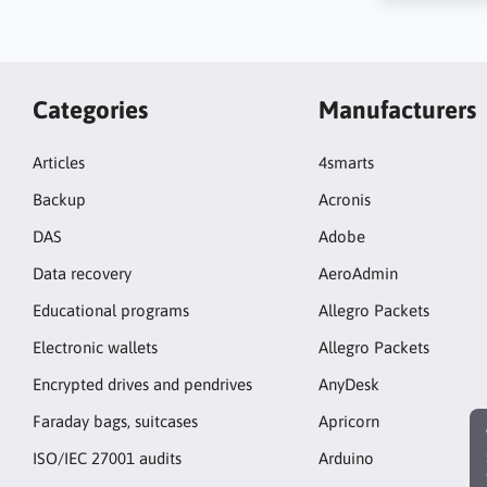
Categories
Manufacturers
Articles
4smarts
Backup
Acronis
DAS
Adobe
Data recovery
AeroAdmin
Educational programs
Allegro Packets
Electronic wallets
Allegro Packets
Encrypted drives and pendrives
AnyDesk
Faraday bags, suitcases
Apricorn
ISO/IEC 27001 audits
Arduino