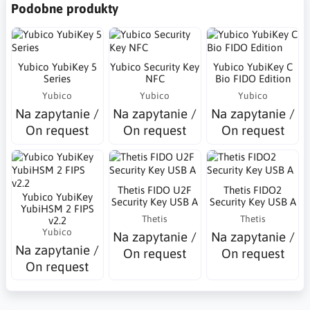
Podobne produkty
Yubico YubiKey 5
Yubico Security Key
Yubico YubiKey C
Series
NFC
Bio FIDO Edition
Yubico
Yubico
Yubico
Na zapytanie /
Na zapytanie /
Na zapytanie /
On request
On request
On request
Thetis FIDO U2F
Thetis FIDO2
Yubico YubiKey
Security Key USB A
Security Key USB A
YubiHSM 2 FIPS
Thetis
Thetis
v2.2
Yubico
Na zapytanie /
Na zapytanie /
Na zapytanie /
On request
On request
On request