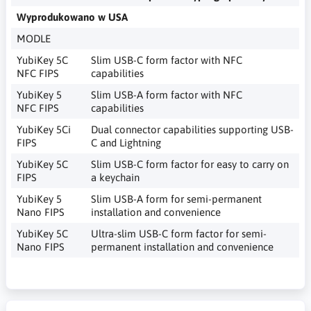
Wyprodukowano w USA
MODLE
YubiKey 5C
Slim USB-C form factor with NFC
NFC FIPS
capabilities
YubiKey 5
Slim USB-A form factor with NFC
NFC FIPS
capabilities
YubiKey 5Ci
Dual connector capabilities supporting USB-
FIPS
C and Lightning
YubiKey 5C
Slim USB-C form factor for easy to carry on
FIPS
a keychain
YubiKey 5
Slim USB-A form for semi-permanent
Nano FIPS
installation and convenience
YubiKey 5C
Ultra-slim USB-C form factor for semi-
Nano FIPS
permanent installation and convenience