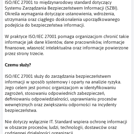
ISO/IEC 27001 to międzynarodowy standard dotyczący
Systemu Zarządzania Bezpieczeństwem Informacji (SZBI).
Określa wymagania dotyczące ustanowienia, wdrożenia,
utrzymania oraz ciągłego doskonalenia uporządkowanego
podejścia do bezpieczeństwa informacji.
W praktyce ISO/IEC 27001 pomaga organizacjom chronić takie
informacje jak dane klientów, dane pracowników, informacje
finansowe, własność intelektualna oraz informacje powierzone
przez strony trzecie.
Czemu służy?
ISO/IEC 27001 służy do zarządzania bezpieczeństwem
informacji w sposób systemowy i oparty na analizie ryzyka.
Jego celem jest pomoc organizacjom w identyfikowaniu
zagrożeń, stosowaniu odpowiednich zabezpieczeń,
definiowaniu odpowiedzialności, usprawnianiu procesów
wewnętrznych oraz zwiększaniu odporności na incydenty
bezpieczeństwa.
Nie dotyczy wyłącznie IT. Standard wspiera ochronę informacji
w obszarze procesów, ludzi, technologii, dostawców oraz
codziennej działalności organizacji.