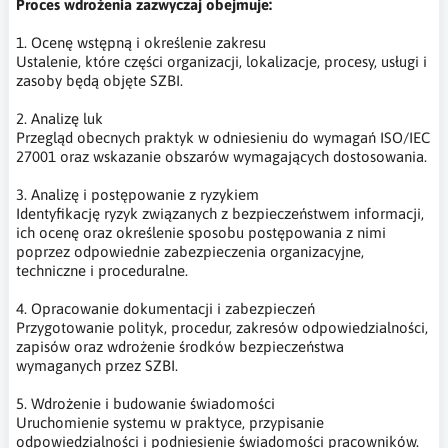
Proces wdrożenia zazwyczaj obejmuje:
1. Ocenę wstępną i określenie zakresu
Ustalenie, które części organizacji, lokalizacje, procesy, usługi i
zasoby będą objęte SZBI.
2. Analizę luk
Przegląd obecnych praktyk w odniesieniu do wymagań ISO/IEC
27001 oraz wskazanie obszarów wymagających dostosowania.
3. Analizę i postępowanie z ryzykiem
Identyfikację ryzyk związanych z bezpieczeństwem informacji,
ich ocenę oraz określenie sposobu postępowania z nimi
poprzez odpowiednie zabezpieczenia organizacyjne,
techniczne i proceduralne.
4. Opracowanie dokumentacji i zabezpieczeń
Przygotowanie polityk, procedur, zakresów odpowiedzialności,
zapisów oraz wdrożenie środków bezpieczeństwa
wymaganych przez SZBI.
5. Wdrożenie i budowanie świadomości
Uruchomienie systemu w praktyce, przypisanie
odpowiedzialności i podniesienie świadomości pracowników.