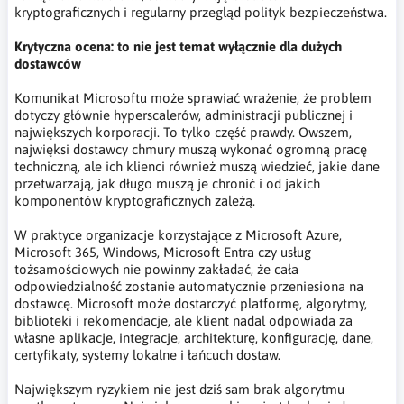
kryptograficznych i regularny przegląd polityk bezpieczeństwa.
Krytyczna ocena: to nie jest temat wyłącznie dla dużych
dostawców
Komunikat Microsoftu może sprawiać wrażenie, że problem
dotyczy głównie hyperscalerów, administracji publicznej i
największych korporacji. To tylko część prawdy. Owszem,
najwięksi dostawcy chmury muszą wykonać ogromną pracę
techniczną, ale ich klienci również muszą wiedzieć, jakie dane
przetwarzają, jak długo muszą je chronić i od jakich
komponentów kryptograficznych zależą.
W praktyce organizacje korzystające z Microsoft Azure,
Microsoft 365, Windows, Microsoft Entra czy usług
tożsamościowych nie powinny zakładać, że cała
odpowiedzialność zostanie automatycznie przeniesiona na
dostawcę. Microsoft może dostarczyć platformę, algorytmy,
biblioteki i rekomendacje, ale klient nadal odpowiada za
własne aplikacje, integracje, architekturę, konfigurację, dane,
certyfikaty, systemy lokalne i łańcuch dostaw.
Największym ryzykiem nie jest dziś sam brak algorytmu