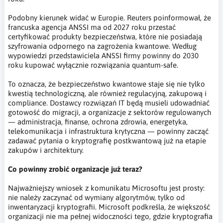
Podobny kierunek widać w Europie. Reuters poinformował, że
francuska agencja ANSSI ma od 2027 roku przestać
certyfikować produkty bezpieczeństwa, które nie posiadają
szyfrowania odpornego na zagrożenia kwantowe. Według
wypowiedzi przedstawiciela ANSSI firmy powinny do 2030
roku kupować wyłącznie rozwiązania quantum-safe.
To oznacza, że bezpieczeństwo kwantowe staje się nie tylko
kwestią technologiczną, ale również regulacyjną, zakupową i
compliance. Dostawcy rozwiązań IT będą musieli udowadniać
gotowość do migracji, a organizacje z sektorów regulowanych
— administracja, finanse, ochrona zdrowia, energetyka,
telekomunikacja i infrastruktura krytyczna — powinny zacząć
zadawać pytania o kryptografię postkwantową już na etapie
zakupów i architektury.
Co powinny zrobić organizacje już teraz?
Najważniejszy wniosek z komunikatu Microsoftu jest prosty:
nie należy zaczynać od wymiany algorytmów, tylko od
inwentaryzacji kryptografii. Microsoft podkreśla, że większość
organizacji nie ma pełnej widoczności tego, gdzie kryptografia