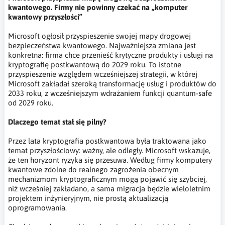
kwantowego. Firmy nie powinny czekać na „komputer
kwantowy przyszłości”
Microsoft ogłosił przyspieszenie swojej mapy drogowej
bezpieczeństwa kwantowego. Najważniejsza zmiana jest
konkretna: firma chce przenieść krytyczne produkty i usługi na
kryptografię postkwantową do 2029 roku. To istotne
przyspieszenie względem wcześniejszej strategii, w której
Microsoft zakładał szeroką transformację usług i produktów do
2033 roku, z wcześniejszym wdrażaniem funkcji quantum-safe
od 2029 roku.
Dlaczego temat stał się pilny?
Przez lata kryptografia postkwantowa była traktowana jako
temat przyszłościowy: ważny, ale odległy. Microsoft wskazuje,
że ten horyzont ryzyka się przesuwa. Według firmy komputery
kwantowe zdolne do realnego zagrożenia obecnym
mechanizmom kryptograficznym mogą pojawić się szybciej,
niż wcześniej zakładano, a sama migracja będzie wieloletnim
projektem inżynieryjnym, nie prostą aktualizacją
oprogramowania.