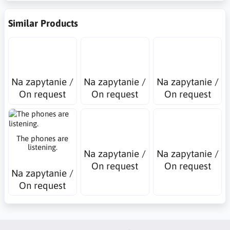
Similar Products
Na zapytanie /
Na zapytanie /
Na zapytanie /
On request
On request
On request
The phones are
listening.
Na zapytanie /
Na zapytanie /
On request
On request
Na zapytanie /
On request