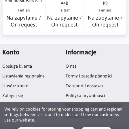
Feitian BioPass K11
A4B
K9
Feitian
Feitian
Feitian
Na zapytanie /
Na zapytanie /
Na zapytanie /
On request
On request
On request
Konto
Informacje
Obsługa klienta
O nas
Ustawienia regionalne
Formy i zasady płatności
Utwórz konto
Transport i dostawa
Zaloguj się
Polityka prywatności
Regulamin i regulacje prawne
We rely on
cookies
for storing your shopping cart and regional
settings between visits and to understand how our customers
Polityka plików cookies
use our website.