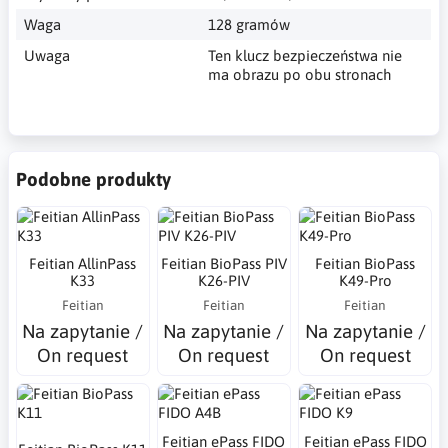
Waga
128 gramów
Uwaga
Ten klucz bezpieczeństwa nie
ma obrazu po obu stronach
Podobne produkty
Feitian AllinPass
Feitian BioPass PIV
Feitian BioPass
K33
K26-PIV
K49-Pro
Feitian
Feitian
Feitian
Na zapytanie /
Na zapytanie /
Na zapytanie /
On request
On request
On request
Feitian ePass FIDO
Feitian ePass FIDO