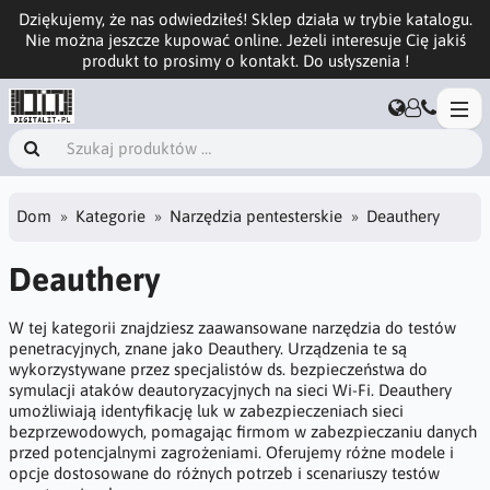
Dziękujemy, że nas odwiedziłeś! Sklep działa w trybie katalogu.
Nie można jeszcze kupować online. Jeżeli interesuje Cię jakiś
produkt to prosimy o kontakt. Do usłyszenia !
Dom
Kategorie
Narzędzia pentesterskie
Deauthery
Deauthery
W tej kategorii znajdziesz zaawansowane narzędzia do testów
penetracyjnych, znane jako Deauthery. Urządzenia te są
wykorzystywane przez specjalistów ds. bezpieczeństwa do
symulacji ataków deautoryzacyjnych na sieci Wi-Fi. Deauthery
umożliwiają identyfikację luk w zabezpieczeniach sieci
bezprzewodowych, pomagając firmom w zabezpieczaniu danych
przed potencjalnymi zagrożeniami. Oferujemy różne modele i
opcje dostosowane do różnych potrzeb i scenariuszy testów