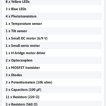
8 x Yellow LEDs
3 x Blue LEDs
4 x Phototransistors
1 x Temperature sensor
1 x Tilt sensor
1 x Small DC motor (6/9 V)
1 x Small servo motor
1 x H-bridge motor driver
2 x Optocouplers
1 x MOSFET transistor
3 x Diodes
3 x Potentiometers (10k ohm)
3 x Capacitors (100 µF)
11 x Resistors (220 Ω)
3 x Resistors (560 Ω)