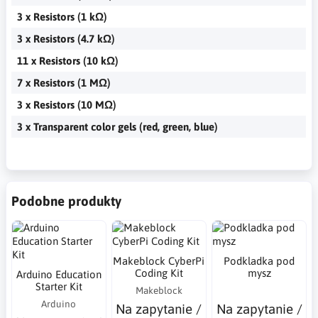
3 x Resistors (1 kΩ)
3 x Resistors (4.7 kΩ)
11 x Resistors (10 kΩ)
7 x Resistors (1 MΩ)
3 x Resistors (10 MΩ)
3 x Transparent color gels (red, green, blue)
Podobne produkty
Makeblock CyberPi
Podkladka pod
Coding Kit
mysz
Arduino Education
Starter Kit
Makeblock
Arduino
Na zapytanie /
Na zapytanie /