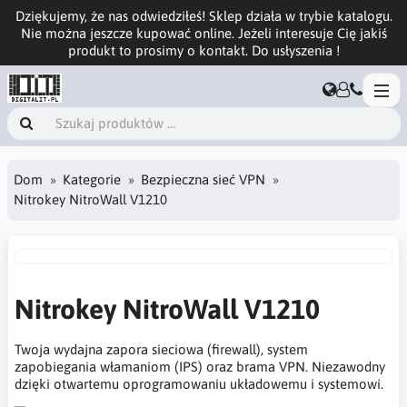
Dziękujemy, że nas odwiedziłeś! Sklep działa w trybie katalogu.
Nie można jeszcze kupować online. Jeżeli interesuje Cię jakiś
produkt to prosimy o kontakt. Do usłyszenia !
Dom
Kategorie
Bezpieczna sieć VPN
Nitrokey NitroWall V1210
Nitrokey NitroWall V1210
Twoja wydajna zapora sieciowa (firewall), system
zapobiegania włamaniom (IPS) oraz brama VPN. Niezawodny
dzięki otwartemu oprogramowaniu układowemu i systemowi.