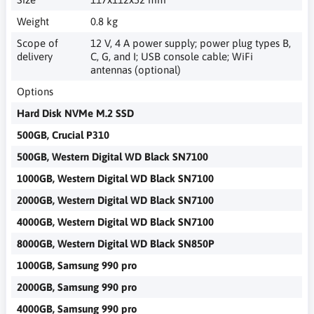
Weight
0.8 kg
Scope of
12 V, 4 A power supply; power plug types B,
delivery
C, G, and I; USB console cable; WiFi
antennas (optional)
Options
Hard Disk NVMe M.2 SSD
500GB, Crucial P310
500GB, Western Digital WD Black SN7100
1000GB, Western Digital WD Black SN7100
2000GB, Western Digital WD Black SN7100
4000GB, Western Digital WD Black SN7100
8000GB, Western Digital WD Black SN850P
1000GB, Samsung 990 pro
2000GB, Samsung 990 pro
4000GB, Samsung 990 pro