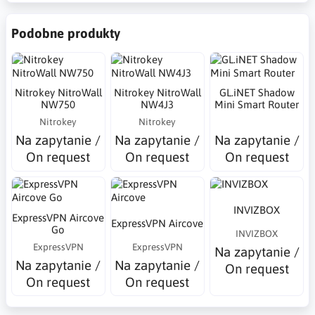
Podobne produkty
Nitrokey NitroWall
Nitrokey NitroWall
GL.iNET Shadow
NW750
NW4J3
Mini Smart Router
Nitrokey
Nitrokey
Na zapytanie /
Na zapytanie /
Na zapytanie /
On request
On request
On request
INVIZBOX
ExpressVPN Aircove
ExpressVPN Aircove
Go
INVIZBOX
ExpressVPN
ExpressVPN
Na zapytanie /
Na zapytanie /
Na zapytanie /
On request
On request
On request