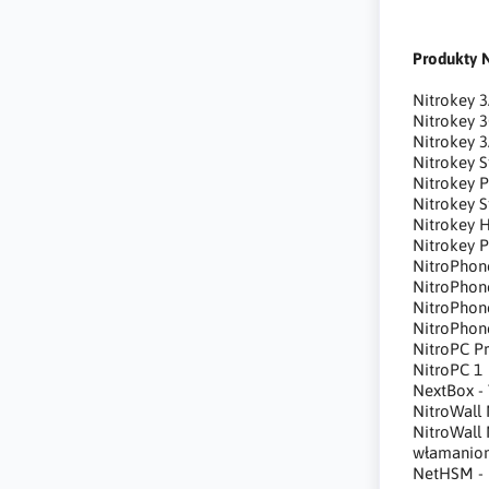
Produkty N
Nitrokey 3
Nitrokey 
Nitrokey 
Nitrokey S
Nitrokey P
Nitrokey S
Nitrokey 
Nitrokey 
NitroPhon
NitroPhon
NitroPhon
NitroPhon
NitroPC P
NitroPC 1
NextBox -
NitroWall 
NitroWall
włamaniom
NetHSM - 