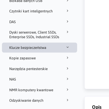
Blokada danych USB
Czytniki kart inteligentnych
DAS
Dyski serwerowe, Client SSDs,
Enterprise SSDs, Industrial SSDs
Klucze bezpieczeństwa
Kopie zapasowe
Narzędzia pentesterskie
NAS
NMR komputery kwantowe
Odzyskiwanie danych
Opis