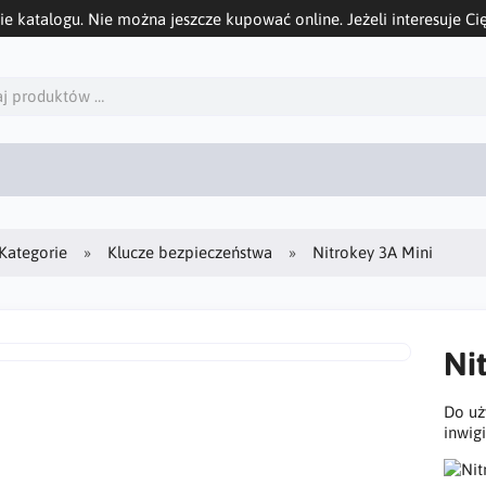
ie katalogu. Nie można jeszcze kupować online. Jeżeli interesuje Cię
Kategorie
Klucze bezpieczeństwa
Nitrokey 3A Mini
Ni
Do uż
inwig