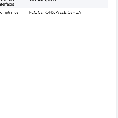
nterfaces
ompliance
FCC, CE, RoHS, WEEE, OSHwA