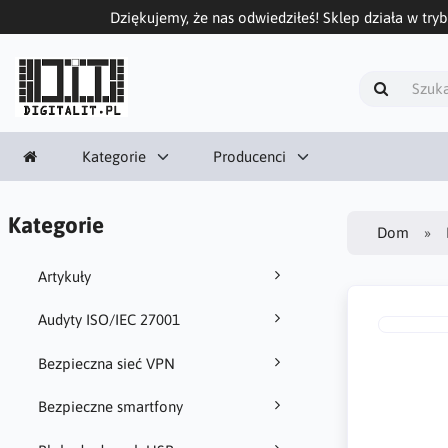
Dziękujemy, że nas odwiedziłeś! Sklep działa w tryb
Kategorie
Producenci
Kategorie
Dom
Artykuły
Audyty ISO/IEC 27001
Bezpieczna sieć VPN
Bezpieczne smartfony