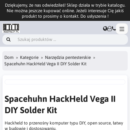
Dziękujemy, że nas odwiedziłeś! Sklep działa w trybie katalogu.
Nie można jeszcze kupować online. Jeżeli interesuje Cię jakiś
produkt to prosimy o kontakt. Do usłyszenia !
Dom
Kategorie
Narzędzia pentesterskie
Spacehuhn HackHeld Vega II DIY Solder Kit
Spacehuhn HackHeld Vega II
DIY Solder Kit
Hackheld to przenośny komputer typu DIY, open source, łatwy
w budowie i dostosowaniu.