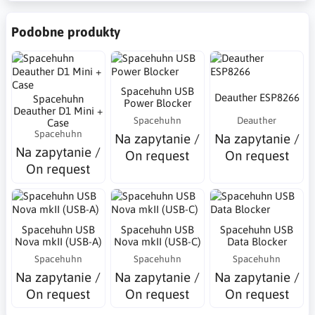
Podobne produkty
Spacehuhn USB
Deauther ESP8266
Spacehuhn
Power Blocker
Deauther D1 Mini +
Spacehuhn
Deauther
Case
Spacehuhn
Na zapytanie /
Na zapytanie /
Na zapytanie /
On request
On request
On request
Spacehuhn USB
Spacehuhn USB
Spacehuhn USB
Nova mkII (USB-A)
Nova mkII (USB-C)
Data Blocker
Spacehuhn
Spacehuhn
Spacehuhn
Na zapytanie /
Na zapytanie /
Na zapytanie /
On request
On request
On request