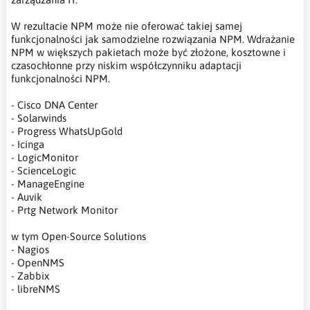
W rezultacie NPM może nie oferować takiej samej
funkcjonalności jak samodzielne rozwiązania NPM. Wdrażanie
NPM w większych pakietach może być złożone, kosztowne i
czasochłonne przy niskim współczynniku adaptacji
funkcjonalności NPM.
- Cisco DNA Center
- Solarwinds
- Progress WhatsUpGold
- Icinga
- LogicMonitor
- ScienceLogic
- ManageEngine
- Auvik
- Prtg Network Monitor
w tym Open-Source Solutions
- Nagios
- OpenNMS
- Zabbix
- libreNMS