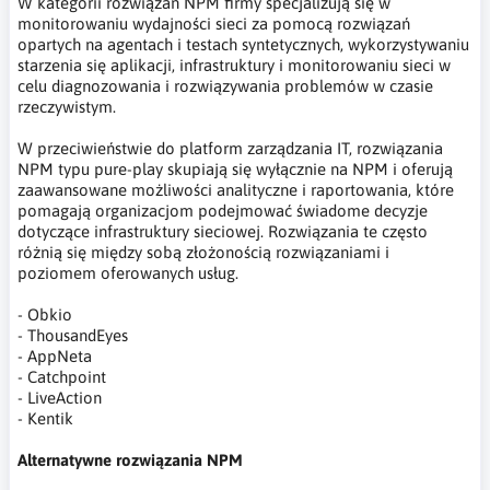
W kategorii rozwiązań NPM firmy specjalizują się w
monitorowaniu wydajności sieci za pomocą rozwiązań
opartych na agentach i testach syntetycznych, wykorzystywaniu
starzenia się aplikacji, infrastruktury i monitorowaniu sieci w
celu diagnozowania i rozwiązywania problemów w czasie
rzeczywistym.
W przeciwieństwie do platform zarządzania IT, rozwiązania
NPM typu pure-play skupiają się wyłącznie na NPM i oferują
zaawansowane możliwości analityczne i raportowania, które
pomagają organizacjom podejmować świadome decyzje
dotyczące infrastruktury sieciowej. Rozwiązania te często
różnią się między sobą złożonością rozwiązaniami i
poziomem oferowanych usług.
- Obkio
- ThousandEyes
- AppNeta
- Catchpoint
- LiveAction
- Kentik
Alternatywne rozwiązania NPM