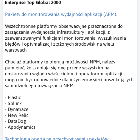
Enterprise Top Global 2000
Pakiety do monitorowania wydajności aplikacji (APM).
Wszechstronne platformy obserwacyjne przeznaczone do
zarządzania wydajnością infrastruktury i aplikacji, z
zaawansowanymi funkcjami monitorowania, wyszukiwania
błędów i optymalizacji złożonych środowisk na wielu
warstwach.
Chociaż platformy te oferują możliwości NPM, należy
pamiętać, że skupiają się one przede wszystkim na
dostarczaniu wglądu właścicielom i operatorom aplikacji i
mogą nie być odpowiednie dla inżynierów sieci poszukujących
samodzielnego rozwiązania NPM.
- Elastic
- Splunk
- Dynatrace
- New Relic
- DataDog
- Appdynamics
Technologia oparta na przechwytywaniu pakietów