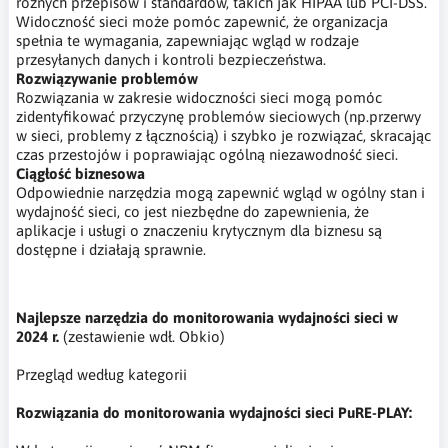
różnych przepisów i standardów, takich jak HIPAA lub PCI-DSS.
Widoczność sieci może pomóc zapewnić, że organizacja
spełnia te wymagania, zapewniając wgląd w rodzaje
przesyłanych danych i kontroli bezpieczeństwa.
Rozwiązywanie problemów
Rozwiązania w zakresie widoczności sieci mogą pomóc
zidentyfikować przyczynę problemów sieciowych (np.przerwy
w sieci, problemy z łącznością) i szybko je rozwiązać, skracając
czas przestojów i poprawiając ogólną niezawodność sieci.
Ciągłość biznesowa
Odpowiednie narzędzia mogą zapewnić wgląd w ogólny stan i
wydajność sieci, co jest niezbędne do zapewnienia, że
aplikacje i usługi o znaczeniu krytycznym dla biznesu są
dostępne i działają sprawnie.
Najlepsze narzędzia do monitorowania wydajności sieci w
2024 r.
(zestawienie wdł. Obkio)
Przegląd według kategorii
Rozwiązania do monitorowania wydajności sieci PuRE-PLAY: