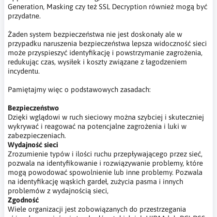
Generation, Masking czy też SSL Decryption również mogą być
przydatne.
Żaden system bezpieczeństwa nie jest doskonały ale w
przypadku naruszenia bezpieczeństwa lepsza widoczność sieci
może przyspieszyć identyfikację i powstrzymanie zagrożenia,
redukując czas, wysiłek i koszty związane z łagodzeniem
incydentu.
Pamiętajmy więc o podstawowych zasadach:
Bezpieczeństwo
Dzięki wglądowi w ruch sieciowy można szybciej i skuteczniej
wykrywać i reagować na potencjalne zagrożenia i luki w
zabezpieczeniach.
Wydajność sieci
Zrozumienie typów i ilości ruchu przepływającego przez sieć,
pozwala na identyfikowanie i rozwiązywanie problemy, które
mogą powodować spowolnienie lub inne problemy. Pozwala
na identyfikację wąskich gardeł, zużycia pasma i innych
problemów z wydajnością sieci,
Zgodność
Wiele organizacji jest zobowiązanych do przestrzegania