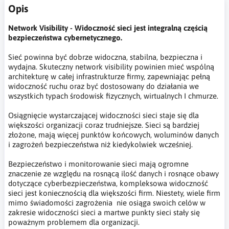
Opis
Network Visibility - Widoczność sieci jest integralną częścią
bezpieczeństwa cybernetycznego.
Sieć powinna być dobrze widoczna, stabilna, bezpieczna i
wydajna. Skuteczny network visibility powinien mieć wspólną
architekturę w całej infrastrukturze firmy, zapewniając pełną
widoczność ruchu oraz być dostosowany do działania we
wszystkich typach środowisk fizycznych, wirtualnych I chmurze.
Osiągnięcie wystarczającej widoczności sieci staje się dla
większości organizacji coraz trudniejsze. Sieci są bardziej
złożone, mają więcej punktów końcowych, woluminów danych
i zagrożeń bezpieczeństwa niż kiedykolwiek wcześniej.
Bezpieczeństwo i monitorowanie sieci mają ogromne
znaczenie ze względu na rosnącą ilość danych i rosnące obawy
dotyczące cyberbezpieczeństwa, kompleksowa widoczność
sieci jest koniecznością dla większości firm. Niestety, wiele firm
mimo świadomości zagrożenia nie osiąga swoich celów w
zakresie widoczności sieci a martwe punkty sieci stały się
poważnym problemem dla organizacji.