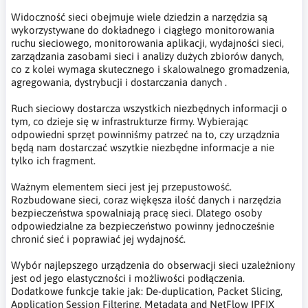
Widoczność sieci obejmuje wiele dziedzin a narzędzia są
wykorzystywane do dokładnego i ciągłego monitorowania
ruchu sieciowego, monitorowania aplikacji, wydajności sieci,
zarządzania zasobami sieci i analizy dużych zbiorów danych,
co z kolei wymaga skutecznego i skalowalnego gromadzenia,
agregowania, dystrybucji i dostarczania danych .
Ruch sieciowy dostarcza wszystkich niezbędnych informacji o
tym, co dzieje się w infrastrukturze firmy. Wybierając
odpowiedni sprzęt powinniśmy patrzeć na to, czy urządznia
będą nam dostarczać wszytkie niezbędne informacje a nie
tylko ich fragment.
Ważnym elementem sieci jest jej przepustowość.
Rozbudowane sieci, coraz więkęsza ilość danych i narzędzia
bezpieczeństwa spowalniają pracę sieci. Dlatego osoby
odpowiedzialne za bezpieczeństwo powinny jednocześnie
chronić sieć i poprawiać jej wydajność.
Wybór najlepszego urządzenia do obserwacji sieci uzależniony
jest od jego elastyczności i możliwości podłączenia.
Dodatkowe funkcje takie jak: De-duplication, Packet Slicing,
Application Session Filtering, Metadata and NetFlow IPFIX