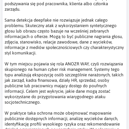
podszywania się pod pracownika, klienta albo członka
zarządu.
Sama detekcja deepfake nie rozwiązuje jednak całego
problemu. Skuteczny atak z wykorzystaniem syntetycznego
głosu lub obrazu często bazuje na wcześniej zebranych
informacjach o ofierze. Mogą to być publiczne nagrania głosu,
zdjęcia, stanowisko, relacje zawodowe, dane z wycieków,
informacje z mediów społecznościowych czy charakterystyczny
styl komunikacji.
W tym miejscu pojawia się rola ANOZR WAY, czyli rozwiązania
skupionego na human cyber risk management. Systemy tego
typu analizują ekspozycję osób szczególnie narażonych, takich
jak zarząd, kadra finansowa, działy HR, sprzedaż, osoby
publiczne lub pracownicy mający dostęp do poufnych
informacji. Celem jest wykrycie, jakie dane mogą zostać
wykorzystane do przygotowania wiarygodnego ataku
socjotechnicznego.
W praktyce taka ochrona może obejmować mapowanie
publicznie dostępnych informacji, analizę wycieków danych,
identyfikację profili wysokiego ryzyka oraz rekomendowanie