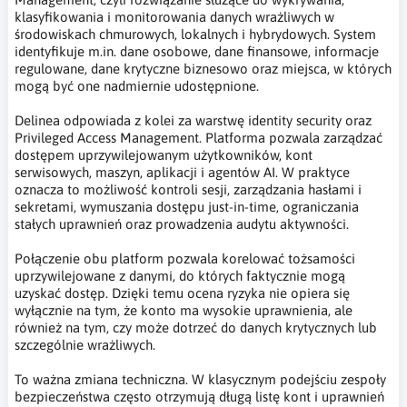
klasyfikowania i monitorowania danych wrażliwych w
środowiskach chmurowych, lokalnych i hybrydowych. System
identyfikuje m.in. dane osobowe, dane finansowe, informacje
regulowane, dane krytyczne biznesowo oraz miejsca, w których
mogą być one nadmiernie udostępnione.
Delinea odpowiada z kolei za warstwę identity security oraz
Privileged Access Management. Platforma pozwala zarządzać
dostępem uprzywilejowanym użytkowników, kont
serwisowych, maszyn, aplikacji i agentów AI. W praktyce
oznacza to możliwość kontroli sesji, zarządzania hasłami i
sekretami, wymuszania dostępu just-in-time, ograniczania
stałych uprawnień oraz prowadzenia audytu aktywności.
Połączenie obu platform pozwala korelować tożsamości
uprzywilejowane z danymi, do których faktycznie mogą
uzyskać dostęp. Dzięki temu ocena ryzyka nie opiera się
wyłącznie na tym, że konto ma wysokie uprawnienia, ale
również na tym, czy może dotrzeć do danych krytycznych lub
szczególnie wrażliwych.
To ważna zmiana techniczna. W klasycznym podejściu zespoły
bezpieczeństwa często otrzymują długą listę kont i uprawnień