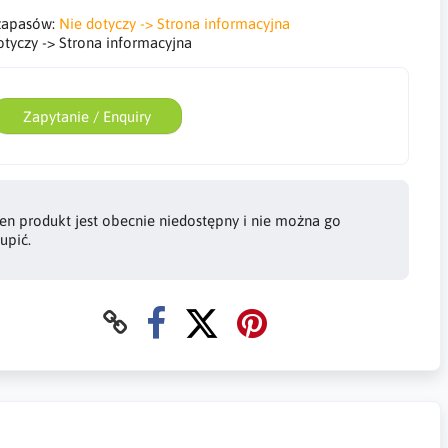
zapasów:
Nie dotyczy -> Strona informacyjna
otyczy -> Strona informacyjna
Zapytanie / Enquiry
en produkt jest obecnie niedostępny i nie można go
upić.