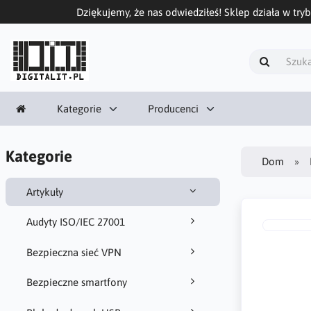
Dziękujemy, że nas odwiedziłeś! Sklep działa w tryb
Kategorie
Producenci
Kategorie
Dom
Artykuły
Audyty ISO/IEC 27001
Bezpieczna sieć VPN
Bezpieczne smartfony