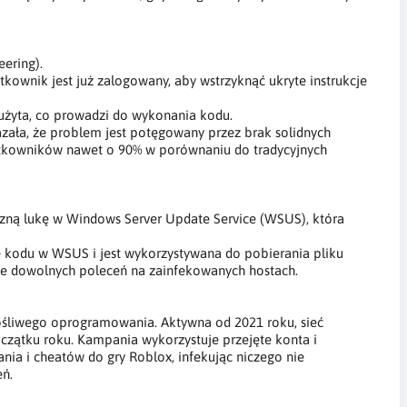
ering).
tkownik jest już zalogowany, aby wstrzyknąć ukryte instrukcje
użyta, co prowadzi do wykonania kodu.
zała, że problem jest potęgowany przez brak solidnych
ytkowników nawet o 90% w porównaniu do tradycyjnych
czną lukę w Windows Server Update Service (WSUS), która
 kodu w WSUS i jest wykorzystywana do pobierania pliku
e dowolnych poleceń na zainfekowanych hostach.
łośliwego oprogramowania. Aktywna od 2021 roku, sieć
oczątku roku. Kampania wykorzystuje przejęte konta i
nia i cheatów do gry Roblox, infekując niczego nie
eń.