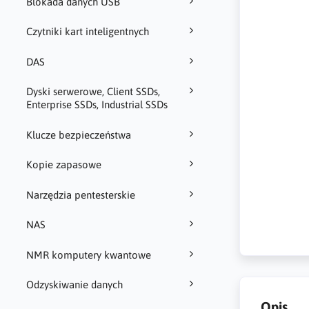
Blokada danych USB
Czytniki kart inteligentnych
DAS
Dyski serwerowe, Client SSDs,
Enterprise SSDs, Industrial SSDs
Klucze bezpieczeństwa
Kopie zapasowe
Narzędzia pentesterskie
NAS
NMR komputery kwantowe
Odzyskiwanie danych
Opis