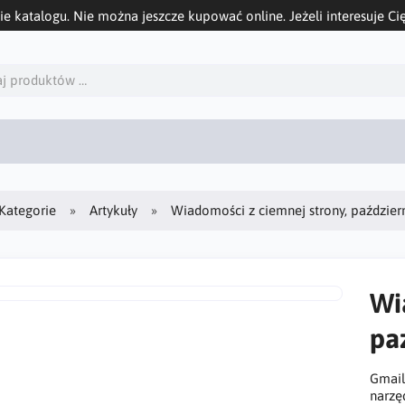
ie katalogu. Nie można jeszcze kupować online. Jeżeli interesuje Cię
Kategorie
Artykuły
Wiadomości z ciemnej strony, paździer
Wi
pa
Gmail
narzę