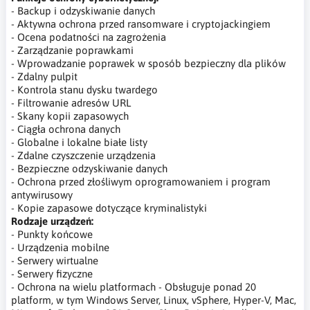
- Backup i odzyskiwanie danych
- Aktywna ochrona przed ransomware i cryptojackingiem
- Ocena podatności na zagrożenia
- Zarządzanie poprawkami
- Wprowadzanie poprawek w sposób bezpieczny dla plików
- Zdalny pulpit
- Kontrola stanu dysku twardego
- Filtrowanie adresów URL
- Skany kopii zapasowych
- Ciągła ochrona danych
- Globalne i lokalne białe listy
- Zdalne czyszczenie urządzenia
- Bezpieczne odzyskiwanie danych
- Ochrona przed złośliwym oprogramowaniem i program
antywirusowy
- Kopie zapasowe dotyczące kryminalistyki
Rodzaje urządzeń:
- Punkty końcowe
- Urządzenia mobilne
- Serwery wirtualne
- Serwery fizyczne
- Ochrona na wielu platformach - Obsługuje ponad 20
platform, w tym Windows Server, Linux, vSphere, Hyper-V, Mac,