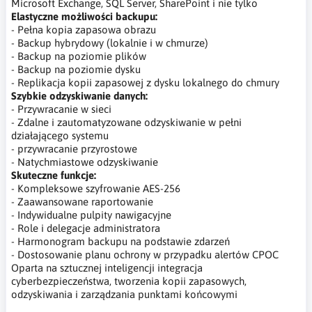
Microsoft Exchange, SQL Server, SharePoint i nie tylko
Elastyczne możliwości backupu:
- Pełna kopia zapasowa obrazu
- Backup hybrydowy (lokalnie i w chmurze)
- Backup na poziomie plików
- Backup na poziomie dysku
- Replikacja kopii zapasowej z dysku lokalnego do chmury
Szybkie odzyskiwanie danych:
- Przywracanie w sieci
- Zdalne i zautomatyzowane odzyskiwanie w pełni
działającego systemu
- przywracanie przyrostowe
- Natychmiastowe odzyskiwanie
Skuteczne funkcje:
- Kompleksowe szyfrowanie AES-256
- Zaawansowane raportowanie
- Indywidualne pulpity nawigacyjne
- Role i delegacje administratora
- Harmonogram backupu na podstawie zdarzeń
- Dostosowanie planu ochrony w przypadku alertów CPOC
Oparta na sztucznej inteligencji integracja
cyberbezpieczeństwa, tworzenia kopii zapasowych,
odzyskiwania i zarządzania punktami końcowymi