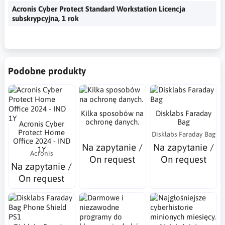
Acronis Cyber Protect Standard Workstation Licencja
subskrypcyjna, 1 rok
Podobne produkty
Kilka sposobów na
Disklabs Faraday
ochronę danych.
Bag
Acronis Cyber
Protect Home
Disklabs Faraday Bag
Office 2024 - IND
Na zapytanie /
Na zapytanie /
1Y
Acronis
On request
On request
Na zapytanie /
On request