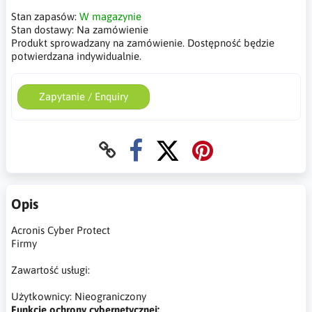
Stan zapasów:
W magazynie
Stan dostawy:
Na zamówienie
Produkt sprowadzany na zamówienie. Dostępność będzie
potwierdzana indywidualnie.
Zapytanie / Enquiry
Opis
Acronis Cyber Protect
Firmy
Zawartość usługi:
Użytkownicy: Nieograniczony
Funkcje ochrony cybernetycznej: