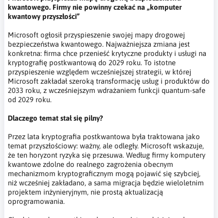
kwantowego. Firmy nie powinny czekać na „komputer
kwantowy przyszłości”
Microsoft ogłosił przyspieszenie swojej mapy drogowej
bezpieczeństwa kwantowego. Najważniejsza zmiana jest
konkretna: firma chce przenieść krytyczne produkty i usługi na
kryptografię postkwantową do 2029 roku. To istotne
przyspieszenie względem wcześniejszej strategii, w której
Microsoft zakładał szeroką transformację usług i produktów do
2033 roku, z wcześniejszym wdrażaniem funkcji quantum-safe
od 2029 roku.
Dlaczego temat stał się pilny?
Przez lata kryptografia postkwantowa była traktowana jako
temat przyszłościowy: ważny, ale odległy. Microsoft wskazuje,
że ten horyzont ryzyka się przesuwa. Według firmy komputery
kwantowe zdolne do realnego zagrożenia obecnym
mechanizmom kryptograficznym mogą pojawić się szybciej,
niż wcześniej zakładano, a sama migracja będzie wieloletnim
projektem inżynieryjnym, nie prostą aktualizacją
oprogramowania.