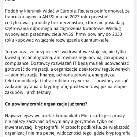
Podobny kierunek widać w Europie. Reuters poinformował, że
francuska agencja ANSSI ma od 2027 roku przestać
certyfikować produkty bezpieczeństwa, które nie posiadają
szyfrowania odpornego na zagrożenia kwantowe. Według
wypowiedzi przedstawiciela ANSSI firmy powinny do 2030
roku kupować wyłącznie rozwiązania quantum-safe.
To oznacza, że bezpieczeństwo kwantowe staje się nie tylko
kwestią technologiczną, ale również regulacyjną, zakupową i
compliance. Dostawcy rozwiązań IT będą musieli udowadniać
gotowość do migracji, a organizacje z sektorów regulowanych
— administracja, finanse, ochrona zdrowia, energetyka,
telekomunikacja i infrastruktura krytyczna — powinny zacząć
zadawać pytania o kryptografię postkwantową już na etapie
zakupów i architektury.
Co powinny zrobić organizacje już teraz?
Najważniejszy wniosek z komunikatu Microsoftu jest prosty:
nie należy zaczynać od wymiany algorytmów, tylko od
inwentaryzacji kryptografii. Microsoft podkreśla, że większość
organizacji nie ma pełnej widoczności tego, gdzie kryptografia