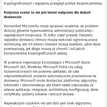
kryptograficznych i regularny przegląd polityk bezpieczeństwa.
Krytyczna ocena: to nie jest temat wyłącznie dla dużych
dostawców
Komunikat Microsoftu może sprawiać wrażenie, że problem
dotyczy głównie hyperscalerów, administracji publicznej i
największych korporacji. To tylko część prawdy. Owszem,
najwięksi dostawcy chmury muszą wykonać ogromną pracę
techniczną, ale ich klienci również muszą wiedzieć, jakie dane
przetwarzają, jak długo muszą je chronić i od jakich
komponentów kryptograficznych zależą.
W praktyce organizacje korzystające z Microsoft Azure,
Microsoft 365, Windows, Microsoft Entra czy usług
tożsamościowych nie powinny zakładać, że cała
odpowiedzialność zostanie automatycznie przeniesiona na
dostawcę. Microsoft może dostarczyć platformę, algorytmy,
biblioteki i rekomendacje, ale klient nadal odpowiada za
własne aplikacje, integracje, architekturę, konfigurację, dane,
certyfikaty, systemy lokalne i łańcuch dostaw.
Największym ryzykiem nie jest dziś sam brak algorytmu