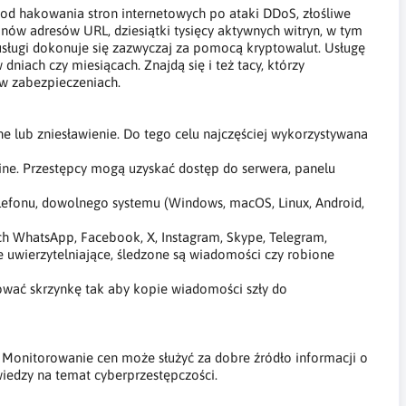
 od hakowania stron internetowych po ataki DDoS, złośliwe
onów adresów URL, dziesiątki tysięcy aktywnych witryn, w tym
sługi dokonuje się zazwyczaj za pomocą kryptowalut. Usługę
dniach czy miesiącach. Znajdą się i też tacy, którzy
 w zabezpieczeniach.
 lub zniesławienie. Do tego celu najczęściej wykorzystywana
line. Przestępcy mogą uzyskać dostęp do serwera, panelu
efonu, dowolnego systemu (Windows, macOS, Linux, Android,
h WhatsApp, Facebook, X, Instagram, Skype, Telegram,
e uwierzytelniające, śledzone są wiadomości czy robione
ować skrzynkę tak aby kopie wiadomości szły do
t. Monitorowanie cen może służyć za dobre źródło informacji o
wiedzy na temat cyberprzestępczości.