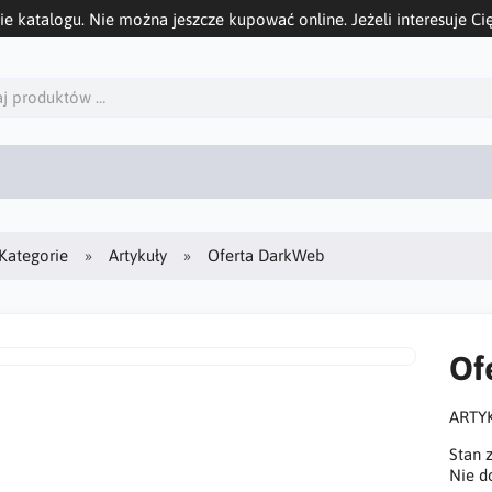
ie katalogu. Nie można jeszcze kupować online. Jeżeli interesuje Cię
Kategorie
Artykuły
Oferta DarkWeb
Of
ARTY
Stan 
Nie d