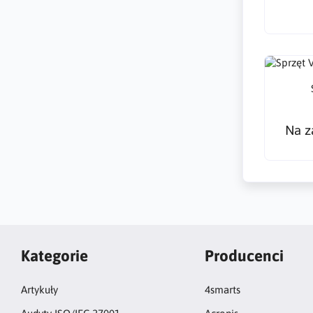
Na z
Kategorie
Producenci
Artykuły
4smarts