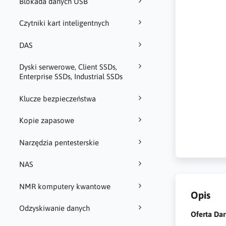
Blokada danych USB
Czytniki kart inteligentnych
DAS
Dyski serwerowe, Client SSDs,
Enterprise SSDs, Industrial SSDs
Klucze bezpieczeństwa
Kopie zapasowe
Narzędzia pentesterskie
NAS
NMR komputery kwantowe
Opis
Odzyskiwanie danych
Oferta Da