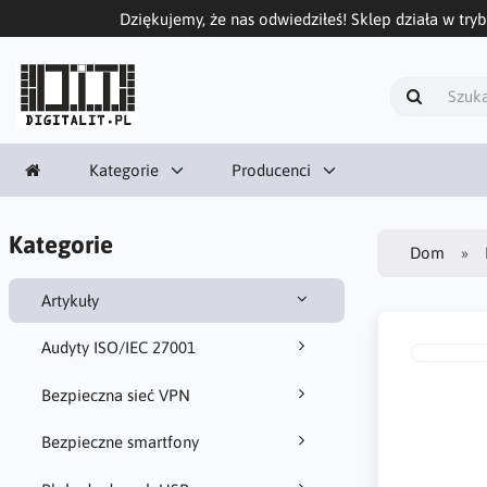
Dziękujemy, że nas odwiedziłeś! Sklep działa w tryb
Kategorie
Producenci
Kategorie
Dom
Artykuły
Audyty ISO/IEC 27001
Bezpieczna sieć VPN
Bezpieczne smartfony