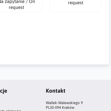
a zapytanie / On
request
request
cje
Kontakt
Wallek-Walewskiego 9
PL30-094 Kraków