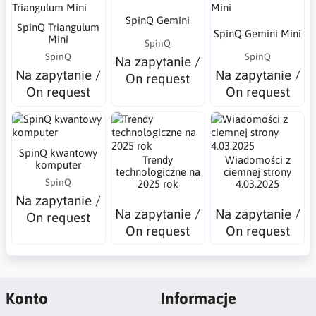
SpinQ Gemini
SpinQ Triangulum
SpinQ Gemini Mini
Mini
SpinQ
SpinQ
SpinQ
Na zapytanie /
Na zapytanie /
Na zapytanie /
On request
On request
On request
SpinQ kwantowy
Trendy
Wiadomości z
komputer
technologiczne na
ciemnej strony
SpinQ
2025 rok
4.03.2025
Na zapytanie /
Na zapytanie /
Na zapytanie /
On request
On request
On request
Konto
Informacje